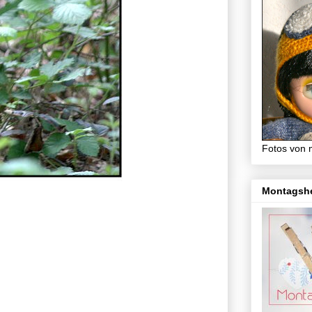
Fotos von 
Montagsh