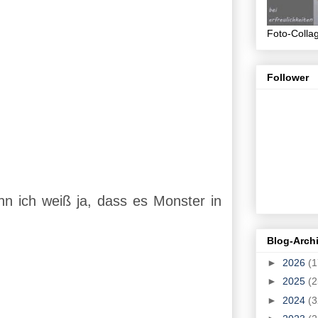
Foto-Colla
Follower
enn ich weiß ja, dass es Monster in
Blog-Arch
►
2026
(1
►
2025
(2
►
2024
(3