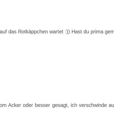
t auf das Rotkäppchen wartet :)) Hast du prima ge
 vom Acker oder besser gesagt, ich verschwinde au