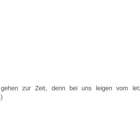
ehen zur Zeit, denn bei uns leigen vom letzte
)