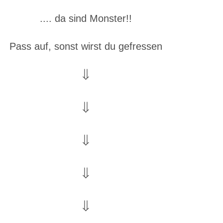
.... da sind Monster!!
Pass auf, sonst wirst du gefressen
⇓
⇓
⇓
⇓
⇓