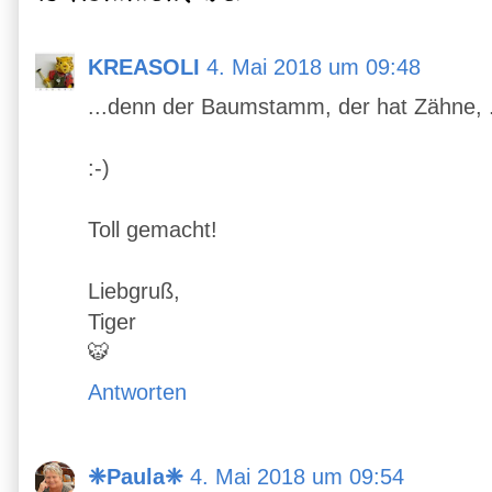
KREASOLI
4. Mai 2018 um 09:48
...denn der Baumstamm, der hat Zähne, ...
:-)
Toll gemacht!
Liebgruß,
Tiger
🐯
Antworten
❈Paula❈
4. Mai 2018 um 09:54