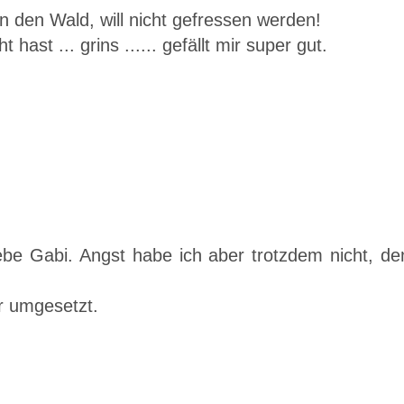
n den Wald, will nicht gefressen werden!
t ... grins ...... gefällt mir super gut.
liebe Gabi. Angst habe ich aber trotzdem nicht, d
r umgesetzt.