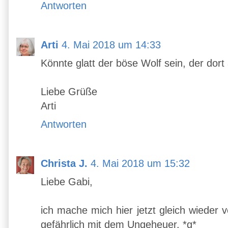
Antworten
Arti
4. Mai 2018 um 14:33
Könnte glatt der böse Wolf sein, der dor
Liebe Grüße
Arti
Antworten
Christa J.
4. Mai 2018 um 15:32
Liebe Gabi,
ich mache mich hier jetzt gleich wieder
gefährlich mit dem Ungeheuer. *g*