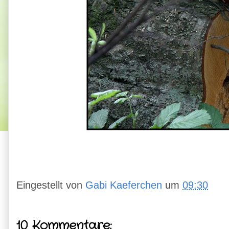
Eingestellt von
Gabi Kaeferchen
um
09:30
10 Kommentare: