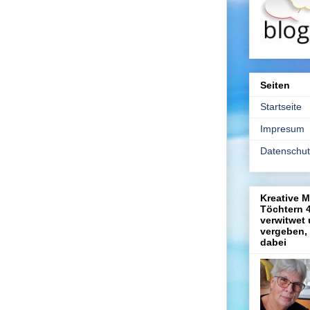
Seiten
Startseite
Impresum
Datenschut
Kreative 
Töchtern 4
verwitwet
vergeben, 
dabei